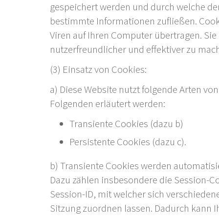
gespeichert werden und durch welche der S
bestimmte Informationen zufließen. Coo
Viren auf Ihren Computer übertragen. Sie
nutzerfreundlicher und effektiver zu mac
(3) Einsatz von Cookies:
a) Diese Website nutzt folgende Arten v
Folgenden erläutert werden:
Transiente Cookies (dazu b)
Persistente Cookies (dazu c).
b) Transiente Cookies werden automatisie
Dazu zählen insbesondere die Session-Co
Session-ID, mit welcher sich verschiede
Sitzung zuordnen lassen. Dadurch kann I