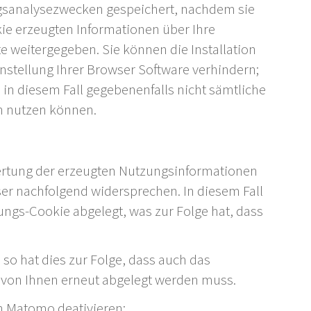
gsanalysezwecken gespeichert, nachdem sie
ie erzeugten Informationen über Ihre
e weitergegeben. Sie können die Installation
nstellung Ihrer Browser Software verhindern;
e in diesem Fall gegebenenfalls nicht sämtliche
h nutzen können.
rtung der erzeugten Nutzungsinformationen
ser nachfolgend widersprechen. In diesem Fall
ungs-Cookie abgelegt, was zur Folge hat, dass
so hat dies zur Folge, dass auch das
 von Ihnen erneut abgelegt werden muss.
h Matomo deativieren: