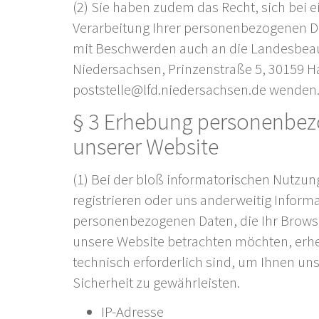
(2) Sie haben zudem das Recht, sich bei 
Verarbeitung Ihrer personenbezogenen Da
mit Beschwerden auch an die Landesbeau
Niedersachsen, Prinzenstraße 5, 30159 H
poststelle@lfd.niedersachsen.de wenden
§ 3 Erhebung personenbez
unserer Website
(1) Bei der bloß informatorischen Nutzung
registrieren oder uns anderweitig Inform
personenbezogenen Daten, die Ihr Browse
unsere Website betrachten möchten, erheb
technisch erforderlich sind, um Ihnen un
Sicherheit zu gewährleisten.
IP-Adresse