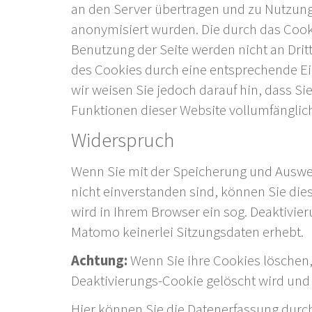
an den Server übertragen und zu Nutzun
anonymisiert wurden. Die durch das Cook
Benutzung der Seite werden nicht an Dritt
des Cookies durch eine entsprechende Ei
wir weisen Sie jedoch darauf hin, dass Si
Funktionen dieser Website vollumfänglic
Widerspruch
Wenn Sie mit der Speicherung und Auswe
nicht einverstanden sind, können Sie die
wird in Ihrem Browser ein sog. Deaktivier
Matomo keinerlei Sitzungsdaten erhebt.
Achtung:
Wenn Sie ihre Cookies löschen, 
Deaktivierungs-Cookie gelöscht wird und
Hier können Sie die Datenerfassung durc