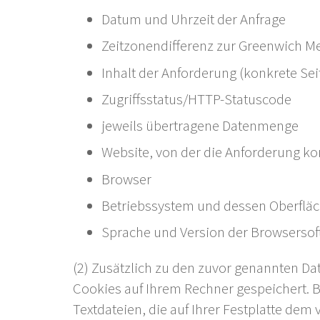
Datum und Uhrzeit der Anfrage
Zeitzonendifferenz zur Greenwich M
Inhalt der Anforderung (konkrete Sei
Zugriffsstatus/HTTP-Statuscode
jeweils übertragene Datenmenge
Website, von der die Anforderung 
Browser
Betriebssystem und dessen Oberflä
Sprache und Version der Browsersof
(2) Zusätzlich zu den zuvor genannten Da
Cookies auf Ihrem Rechner gespeichert. B
Textdateien, die auf Ihrer Festplatte d