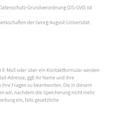
EU-Datenschutz-Grundverordnung (DS-GV0) ist
erkschaften der Georg-August-Universität
r E-Mail oder über ein Kontaktformular werden
Mail-Adresse, ggf. Ihr Name und Ihre
Ihre Fragen zu beantworten. Die in diesem
n wir, nachdem die Speicherung nicht mehr
eitung ein, falls gesetzliche