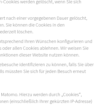
n-Cookies werden gelöscht, wenn Sie sich
iert nach einer vorgegebenen Dauer gelöscht,
nn. Sie können die Cookies in den
ederzeit löschen.
entsprechend Ihren Wünschen konfigurieren und
s oder allen Cookies ablehnen. Wir weisen Sie
 Funktionen dieser Website nutzen können.
ebesuche identifizieren zu können, falls Sie über
lls müssten Sie sich für jeden Besuch erneut
 Matomo. Hierzu werden durch „Cookies“,
nen (einschließlich Ihrer gekürzten IP-Adresse)