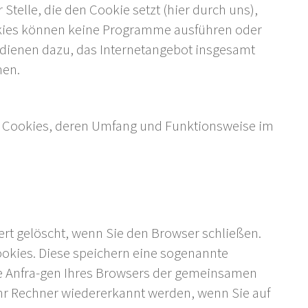
telle, die den Cookie setzt (hier durch uns),
kies können keine Programme ausführen oder
 dienen dazu, das Internetangebot insgesamt
hen.
on Cookies, deren Umfang und Funktionsweise im
rt gelöscht, wenn Sie den Browser schließen.
okies. Diese speichern eine sogenannte
ne Anfra-gen Ihres Browsers der gemeinsamen
hr Rechner wiedererkannt werden, wenn Sie auf