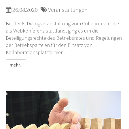
26.08.2020
Veranstaltungen
Bei der 6. Dialogveranstaltung vom CollaboTeam, die
als Webkonferenz stattfand, ging es um die
Beteiligungsrechte des Betriebsrates und Regelungen
der Betriebsparteien für den Einsatz von
Kollaborationsplattformen.
mehr...