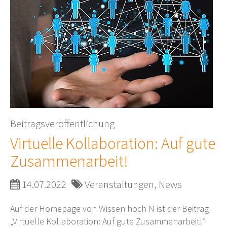
Beitragsveröffentlichung
Virtuelle Kollaboration: Auf gute
Zusammenarbeit!
14.07.2022
Veranstaltungen, News
Auf der Homepage von Wissen hoch N ist der Beitrag
„Virtuelle Kollaboration: Auf gute Zusammenarbeit!“