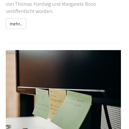
von Thomas Hardwig und Margarete Boos
veröffentlicht worden.
mehr...