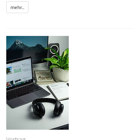
mehr...
Vortrag