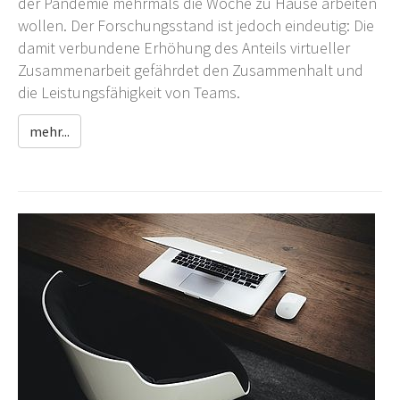
der Pandemie mehrmals die Woche zu Hause arbeiten
wollen. Der Forschungsstand ist jedoch eindeutig: Die
damit verbundene Erhöhung des Anteils virtueller
Zusammenarbeit gefährdet den Zusammenhalt und
die Leistungsfähigkeit von Teams.
mehr...