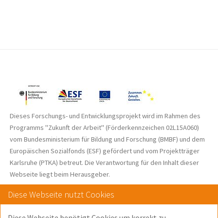
Dieses Forschungs- und Entwicklungsprojekt wird im Rahmen des
Programms "Zukunft der Arbeit" (Förderkennzeichen 02L15A060)
vom Bundes­ministerium für Bildung und Forschung (BMBF) und dem
Europäischen Sozialfonds (ESF) gefördert und vom Projektträger
Karlsruhe (PTKA) betreut. Die Verantwortung für den Inhalt dieser
Webseite liegt beim Herausgeber.
Diese Webseite nutzt Cookies
Diese Webseite benötigt Cookies um korrekt zu