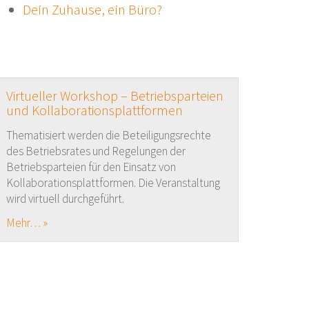
Dein Zuhause, ein Büro?
Virtueller Workshop – Betriebsparteien
und Kollaborationsplattformen
Thematisiert werden die Beteiligungsrechte
des Betriebsrates und Regelungen der
Betriebsparteien für den Einsatz von
Kollaborationsplattformen. Die Veranstaltung
wird virtuell durchgeführt.
Mehr… »