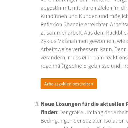
abgestimmt, mit klaren Zielen im di
Kundinnen und Kunden und möglichst
Reflexion über die erreichten Arbeit
Zusammenarbeit. Aus dem Rückblick 
Zyklus Maßnahmen gewonnen, wie d
Arbeitsweise verbessern kann. Den
verändern, muss ein Team reaktionsf
regelmäßig seine Ergebnisse und Proz
Arbeitszyklen bestreiten
Neue Lösungen für die aktuellen
finden
: Der große Umfang der Arbei
Bedingungen der sozialen Isolation