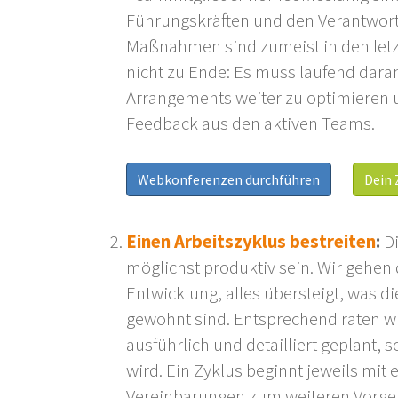
Führungskräften und den Verantwortli
Maßnahmen sind zumeist in den letzt
nicht zu Ende: Es muss laufend dara
Arrangements weiter zu optimieren 
Feedback aus den aktiven Teams.
Webkonferenzen durchführen
Dein 
Einen Arbeitszyklus bestreiten
:
Di
möglichst produktiv sein. Wir gehen
Entwicklung, alles übersteigt, was
gewohnt sind. Entsprechend raten wi
ausführlich und detailliert geplant,
wird. Ein Zyklus beginnt jeweils mit
Vereinbarungen zum weiteren Vorgehe