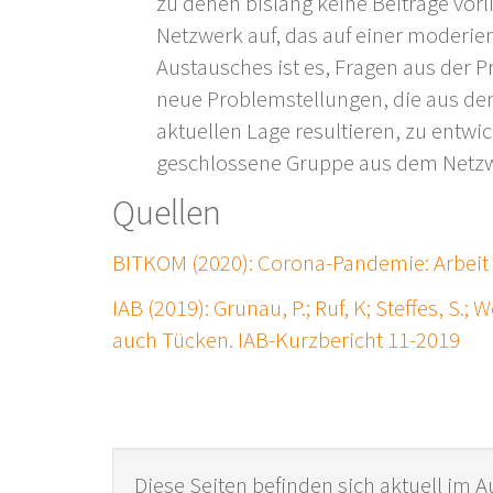
zu denen bislang keine Beiträge vorl
Netzwerk auf, das auf einer moderiert
Austausches ist es, Fragen aus der 
neue Problemstellungen, die aus d
aktuellen Lage resultieren, zu entwi
geschlossene Gruppe aus dem Netz
Quellen
BITKOM (2020): Corona-Pandemie: Arbeit
IAB (2019): Grunau, P.; Ruf, K; Steffes, S.; 
auch Tücken. IAB-Kurzbericht 11-2019
Diese Seiten befinden sich aktuell im A