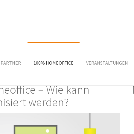
Homeoffice
 PARTNER
100% HOMEOFFICE
VERANSTALTUNGEN
meoffice – Wie kann
nisiert werden?