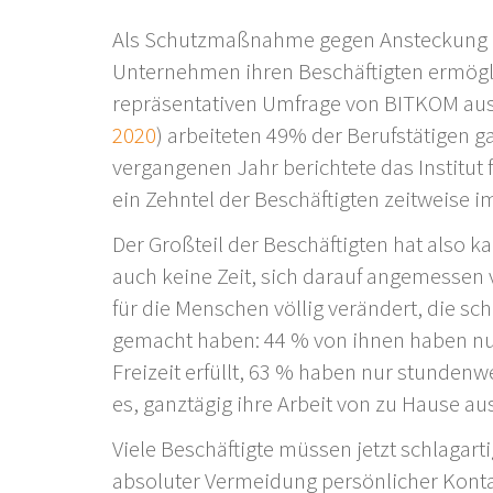
Als Schutzmaßnahme gegen Ansteckung d
Unternehmen ihren Beschäftigten ermögli
repräsentativen Umfrage von BITKOM aus d
2020
) arbeiteten 49% der Berufstätigen g
vergangenen Jahr berichtete das Institut
ein Zehntel der Beschäftigten zeitweise 
Der Großteil der Beschäftigten hat also 
auch keine Zeit, sich darauf angemessen v
für die Menschen völlig verändert, die 
gemacht haben: 44 % von ihnen haben nur 
Freizeit erfüllt, 63 % haben nur stunde
es, ganztägig ihre Arbeit von zu Hause aus
Viele Beschäftigte müssen jetzt schlagart
absoluter Vermeidung persönlicher Konta