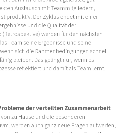
rekten Austausch mit Teammitgliedern,
 produktiv. Der Zyklus endet mit einer
sergebnisse und die Qualität der
(Retrospektive) werden für den nächsten
as Team seine Ergebnisse und seine
n wenn sich die Rahmenbedingungen schnell
ähig bleiben. Das gelingt nur, wenn es
esse reflektiert und damit als Team lernt.
 Probleme der verteilten Zusammenarbeit
t von zu Hause und die besonderen
 uvm. werden auch ganz neue Fragen aufwerfen,