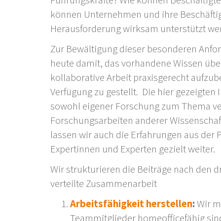
Führungskräfte? Wie können Beschäftigte
können Unternehmen und ihre Beschäftigt
Herausforderung wirksam unterstützt we
Zur Bewältigung dieser besonderen Anfo
heute damit, das vorhandene Wissen übe
kollaborative Arbeit praxisgerecht aufzuber
Verfügung zu gestellt. Die hier gezeigten 
sowohl eigener Forschung zum Thema vert
Forschungsarbeiten anderer Wissenschaft
lassen wir auch die Erfahrungen aus der P
Expertinnen und Experten gezielt weiter.
Wir strukturieren die Beiträge nach den d
verteilte Zusammenarbeit
Arbeitsfähigkeit herstellen
:
Wir m
Teammitglieder homeofficefähig sind