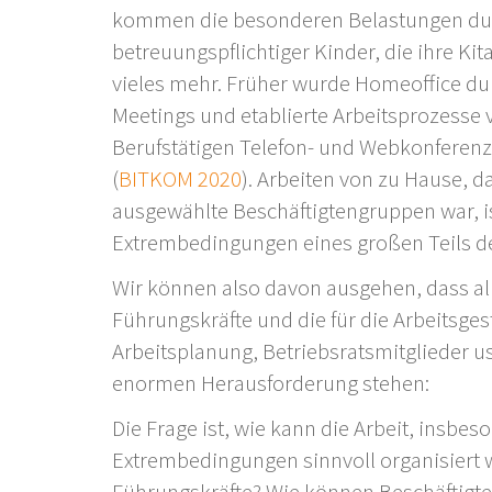
kommen die besonderen Belastungen durch
betreuungspflichtiger Kinder, die ihre Ki
vieles mehr. Früher wurde Homeoffice d
Meetings und etablierte Arbeitsprozesse v
Berufstätigen Telefon- und Webkonferenz
(
BITKOM 2020
). Arbeiten von zu Hause, d
ausgewählte Beschäftigtengruppen war, ist 
Extrembedingungen eines großen Teils d
Wir können also davon ausgehen, dass alle
Führungskräfte und die für die Arbeitsges
Arbeitsplanung, Betriebsratsmitglieder u
enormen Herausforderung stehen:
Die Frage ist, wie kann die Arbeit, insbe
Extrembedingungen sinnvoll organisiert 