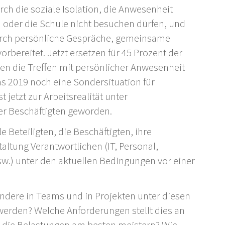
 die soziale Isolation, die Anwesenheit
ta oder die Schule nicht besuchen dürfen, und
urch persönliche Gespräche, gemeinsame
orbereitet. Jetzt ersetzen für 45 Prozent der
en die Treffen mit persönlicher Anwesenheit
as 2019 noch eine Sondersituation für
jetzt zur Arbeitsrealität unter
er Beschäftigten geworden.
 Beteiligten, die Beschäftigten, ihre
taltung Verantwortlichen (IT, Personal,
sw.) unter den aktuellen Bedingungen vor einer
sondere in Teams und in Projekten unter diesen
werden? Welche Anforderungen stellt dies an