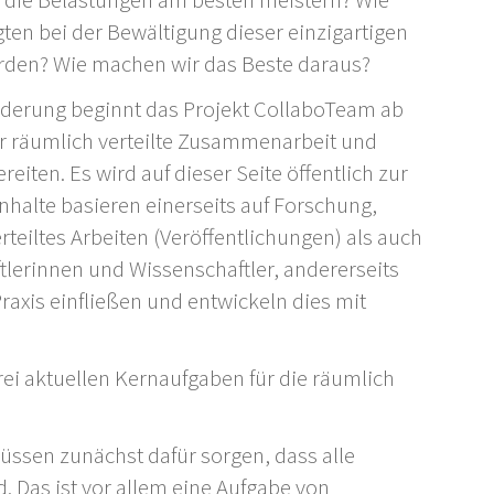
 die Belastungen am besten meistern? Wie
en bei der Bewältigung dieser einzigartigen
rden? Wie machen wir das Beste daraus?
rderung beginnt das Projekt CollaboTeam ab
r räumlich verteilte Zusammenarbeit und
eiten. Es wird auf dieser Seite öffentlich zur
Inhalte basieren einerseits auf Forschung,
eiltes Arbeiten (Veröffentlichungen) als auch
lerinnen und Wissenschaftler, andererseits
raxis einfließen und entwickeln dies mit
rei aktuellen Kernaufgaben für die räumlich
üssen zunächst dafür sorgen, dass alle
. Das ist vor allem eine Aufgabe von