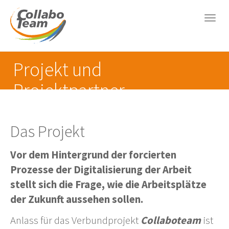
Togg
navig
Skip
Projekt und
to
main
Projektpartner
content
Das Projekt
Vor dem Hintergrund der forcierten
Prozesse der Digitalisierung der Arbeit
stellt sich die Frage, wie die Arbeitsplätze
der Zukunft aussehen sollen.
Anlass für das Verbundprojekt
Collaboteam
ist