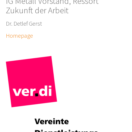
IG Metall Vorstand, Ressort
Zukunft der Arbeit
Dr. Detlef Gerst
Homepage