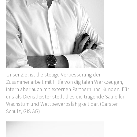
Unser Ziel ist die stetige Verbesserung der
Zusammenarbeit mit Hilfe von digitalen Werkzeugen,
intern aber auch mit externen Partnern und Kunden. Für
uns als Dienstleister stellt dies die tragende Säule für
Wachstum und Wettbewerbsfähigkeit dar. (Carsten
Schulz, GIS AG)