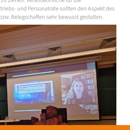
u ziehen. Verantwortliche für die
triebs- und Personalräte sollten den Aspekt des
zw. Belegschaften sehr bewusst gestalten.