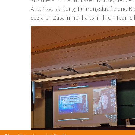
aus diesen Erkenntnissen Konsequenzen z
Arbeitsgestaltung, Führungskräfte und Be
sozialen Zusammenhalts in ihren Teams b