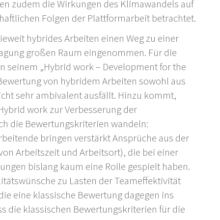
rden zudem die Wirkungen des Klimawandels auf
haftlichen Folgen der Plattformarbeit betrachtet.
wieweit hybrides Arbeiten einen Weg zu einer
r Tagung großen Raum eingenommen. Für die
n seinem „Hybrid work – Development for the
ie Bewertung von hybridem Arbeiten sowohl aus
icht sehr ambivalent ausfällt. Hinzu kommt,
b Hybrid work zur Verbesserung der
ch die Bewertungskriterien wandeln:
rbeitende bringen verstärkt Ansprüche aus der
on Arbeitszeit und Arbeitsort), die bei einer
ungen bislang kaum eine Rolle gespielt haben.
ilitätswünsche zu Lasten der Teameffektivität
ie eine klassische Bewertung dagegen ins
 die klassischen Bewertungskriterien für die