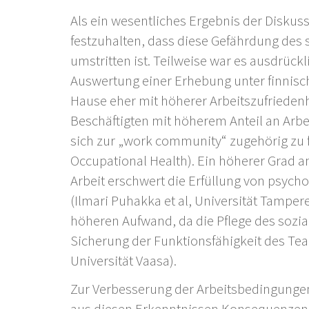
Als ein wesentliches Ergebnis der Diskuss
festzuhalten, dass diese Gefährdung de
umstritten ist. Teilweise war es ausdrück
Auswertung einer Erhebung unter finnische
Hause eher mit höherer Arbeitszufrieden
Beschäftigten mit höherem Anteil an Arbe
sich zur „work community“ zugehörig zu fü
Occupational Health). Ein höherer Grad an
Arbeit erschwert die Erfüllung von psych
(Ilmari Puhakka et al, Universität Tampe
höheren Aufwand, da die Pflege des sozi
Sicherung der Funktionsfähigkeit des Tea
Universität Vaasa).
Zur Verbesserung der Arbeitsbedingunge