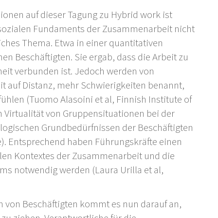
ionen auf dieser Tagung zu Hybrid work ist
s sozialen Fundaments der Zusammenarbeit nicht
liches Thema. Etwa in einer quantitativen
n Beschäftigten. Sie ergab, dass die Arbeit zu
heit verbunden ist. Jedoch werden von
it auf Distanz, mehr Schwierigkeiten benannt,
hlen (Tuomo Alasoini et al, Finnish Institute of
 Virtualität von Gruppensituationen bei der
ologischen Grundbedürfnissen der Beschäftigten
re). Entsprechend haben Führungskräfte einen
alen Kontextes der Zusammenarbeit und die
ms notwendig werden (Laura Urilla et al,
n von Beschäftigten kommt es nun darauf an,