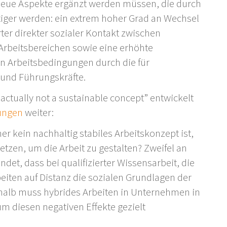
 neue Aspekte ergänzt werden müssen, die durch
tiger werden: ein extrem hoher Grad an Wechsel
ter direkter sozialer Kontakt zwischen
rbeitsbereichen sowie eine erhöhte
en Arbeitsbedingungen durch die für
 und Führungskräfte.
actually not a sustainable concept” entwickelt
ungen
weiter:
r kein nachhaltig stabiles Arbeitskonzept ist,
zen, um die Arbeit zu gestalten? Zweifel an
et, dass bei qualifizierter Wissensarbeit, die
eiten auf Distanz die sozialen Grundlagen der
alb muss hybrides Arbeiten in Unternehmen in
um diesen negativen Effekte gezielt