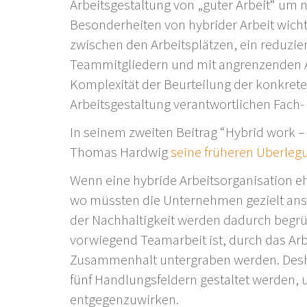
Arbeitsgestaltung von „guter Arbeit“ um
Besonderheiten von hybrider Arbeit wich
zwischen den Arbeitsplätzen, ein reduzier
Teammitgliedern und mit angrenzenden A
Komplexität der Beurteilung der konkret
Arbeitsgestaltung verantwortlichen Fach-
In seinem zweiten Beitrag “Hybrid work – 
Thomas Hardwig
seine früheren Überleg
Wenn eine hybride Arbeitsorganisation ehe
wo müssten die Unternehmen gezielt anset
der Nachhaltigkeit werden dadurch begründ
vorwiegend Teamarbeit ist, durch das Arb
Zusammenhalt untergraben werden. Desh
fünf Handlungsfeldern gestaltet werden, 
entgegenzuwirken.