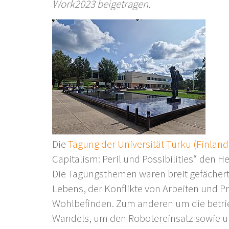
Work2023 beigetragen.
Die
Tagung der Universität Turku (Finland
Capitalism: Peril und Possibilities“ den 
Die Tagungsthemen waren breit gefächert
Lebens, der Konflikte von Arbeiten und 
Wohlbefinden. Zum anderen um die betrie
Wandels, um den Robotereinsatz sowie u