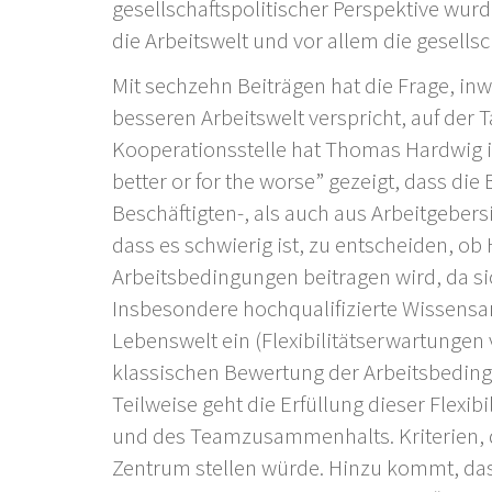
gesellschaftspolitischer Perspektive wu
die Arbeitswelt und vor allem die gesellsc
Mit sechzehn Beiträgen hat die Frage, in
besseren Arbeitswelt verspricht, auf de
Kooperationsstelle hat Thomas Hardwig i
better or for the worse” gezeigt, dass d
Beschäftigten-, als auch aus Arbeitgebers
dass es schwierig ist, zu entscheiden, o
Arbeitsbedingungen beitragen wird, da si
Insbesondere hochqualifizierte Wissensa
Lebenswelt ein (Flexibilitätserwartungen v
klassischen Bewertung der Arbeitsbeding
Teilweise geht die Erfüllung dieser Flexib
und des Teamzusammenhalts. Kriterien, d
Zentrum stellen würde. Hinzu kommt, dass